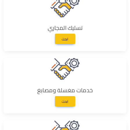
تسليك المجاري
ابحث
خدمات مغسلة ومصابغ
ابحث