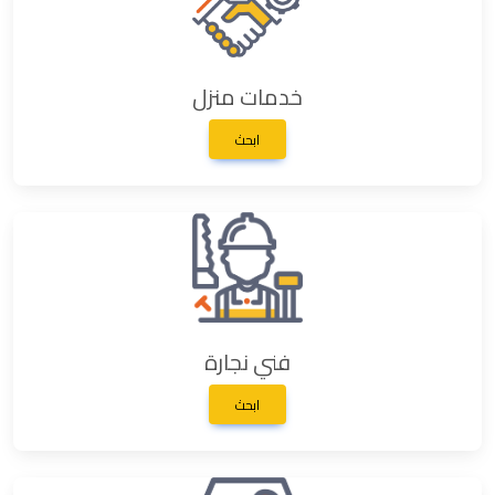
خدمات منزل
ابحث
فني نجارة
ابحث