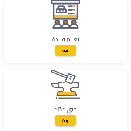
تعليم قيادة
ابحث
فني حدّاد
ابحث