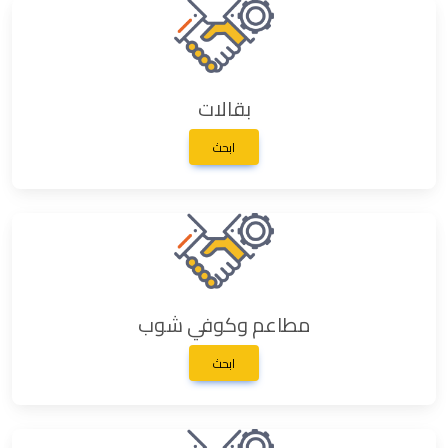
بقالات
ابحث
مطاعم وكوفي شوب
ابحث