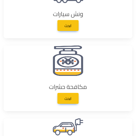
ونش سيارات
ابحث
مكافحة حشرات
ابحث