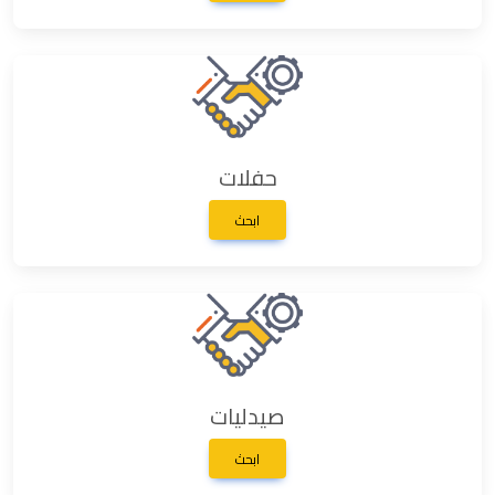
حفلات
ابحث
صيدليات
ابحث