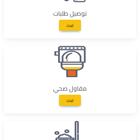
توصيل طلبات
ابحث
مقاول صحي
ابحث