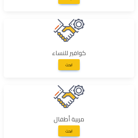
كوافير للنساء
ابحث
مربية أطفال
ابحث