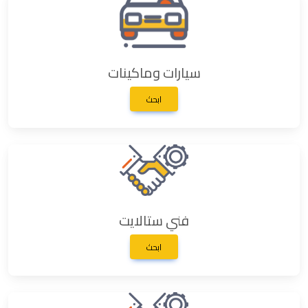
سيارات وماكينات
ابحث
فني ستالايت
ابحث