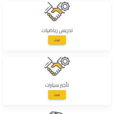
تدريس رياضيات
ابحث
تأجير سيارات
ابحث