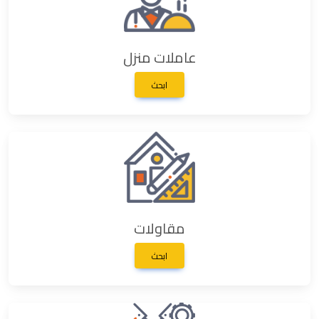
عاملات منزل
ابحث
مقاولات
ابحث