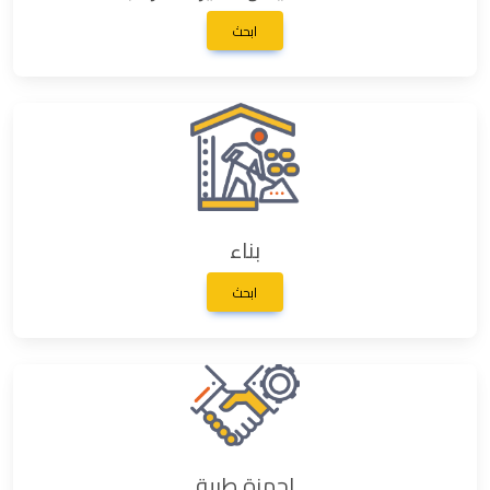
ابحث
بناء
ابحث
اجهزة طبية