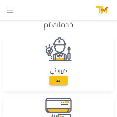
خدمات تم
كهربائي
ابحث