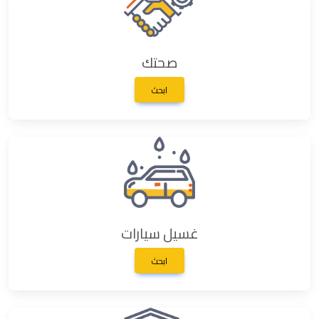
صحتك
ابحث
غسيل سيارات
ابحث