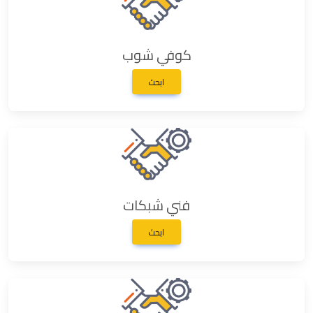
كوفي شوب
ابحث
فني شبكات
ابحث