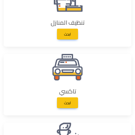
تنظيف المنازل
ابحث
تاكسي
ابحث