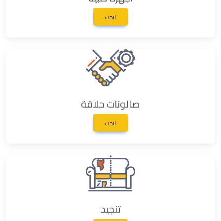
ابحث
صالونات حلاقة
ابحث
تنجيد