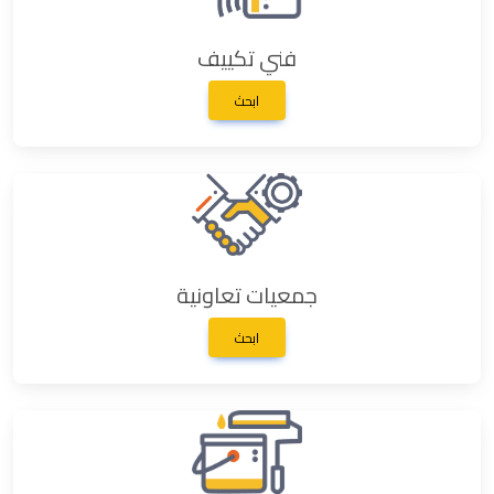
فني تكييف
ابحث
جمعيات تعاونية
ابحث