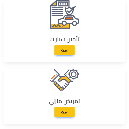
تأمين سيارات
ابحث
تمريض منزلي
ابحث